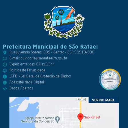
Prefeitura Municipal de São Rafael
Rua Juvêncio Soares, 399 - Centro - CEP 59518-000
E-mail:
ouvidoria@saorafael.rn.gov.br
Expediente: das 07 as 13hr
Política de Privacidade
LGPD - Lei Geral de Proteção de Dados
Acessibilidade Digital
Dados Abertos