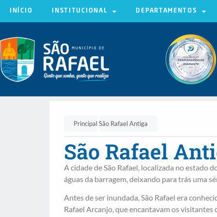
INÍCIO
INSTITUCIONAL
DEPARTAMENTOS
Principal
São Rafael Antiga
São Rafael Ant
A cidade de São Rafael, localizada no estado d
águas da barragem, deixando para trás uma sér
Antes de ser inundada, São Rafael era conhecid
Rafael Arcanjo, que encantavam os visitantes 