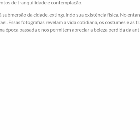
ntos de tranquilidade e contemplação.
à submersão da cidade, extinguindo sua existência física. No enta
ael. Essas fotografias revelam a vida cotidiana, os costumes e as t
ma época passada e nos permitem apreciar a beleza perdida da anti