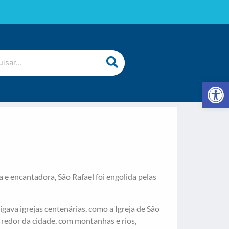
Abrir 
a e encantadora, São Rafael foi engolida pelas
igava igrejas centenárias, como a Igreja de São
 redor da cidade, com montanhas e rios,