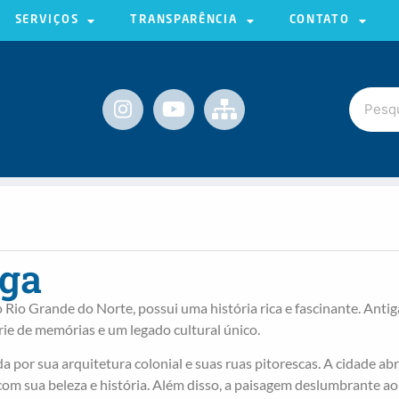
SERVIÇOS
TRANSPARÊNCIA
CONTATO
iga
o Rio Grande do Norte, possui uma história rica e fascinante. Antig
ie de memórias e um legado cultural único.
a por sua arquitetura colonial e suas ruas pitorescas. A cidade abr
com sua beleza e história. Além disso, a paisagem deslumbrante ao