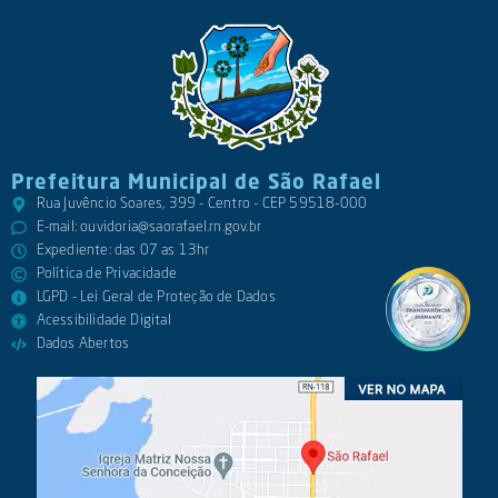
Prefeitura Municipal de São Rafael
Rua Juvêncio Soares, 399 - Centro - CEP 59518-000
E-mail:
ouvidoria@saorafael.rn.gov.br
Expediente: das 07 as 13hr
Política de Privacidade
LGPD - Lei Geral de Proteção de Dados
Acessibilidade Digital
Dados Abertos