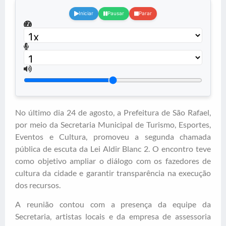
Iniciar
Pausar
Parar
No último dia 24 de agosto, a Prefeitura de São Rafael,
por meio da Secretaria Municipal de Turismo, Esportes,
Eventos e Cultura, promoveu a segunda chamada
pública de escuta da Lei Aldir Blanc 2. O encontro teve
como objetivo ampliar o diálogo com os fazedores de
cultura da cidade e garantir transparência na execução
dos recursos.
A reunião contou com a presença da equipe da
Secretaria, artistas locais e da empresa de assessoria