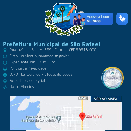
Prefeitura Municipal de São Rafael
Rua Juvêncio Soares, 399 - Centro - CEP 59518-000
E-mail:
ouvidoria@saorafael.rn.gov.br
Expediente: das 07 as 13hr
Política de Privacidade
LGPD - Lei Geral de Proteção de Dados
Acessibilidade Digital
Dados Abertos