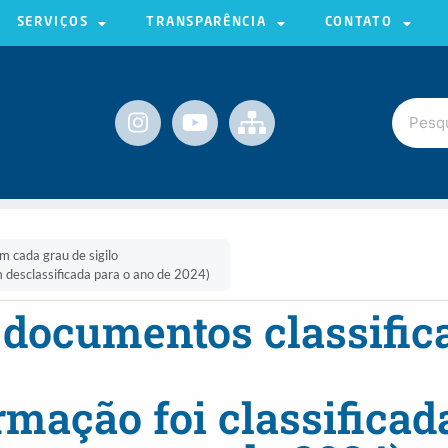
SERVIÇOS
TRANSPARÊNCIA
CONTATO
m cada grau de sigilo
m desclassificada para o ano de 2024)
e documentos classifi
mação foi classificad