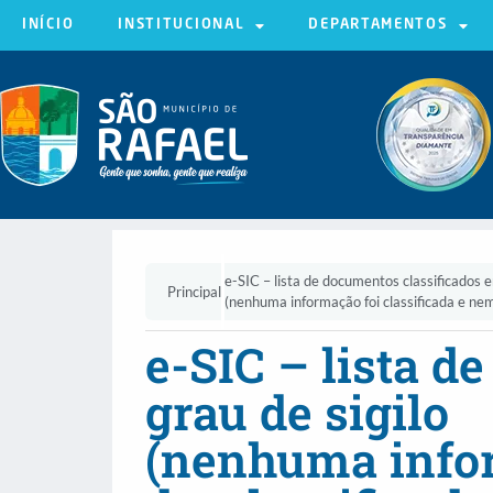
INÍCIO
INSTITUCIONAL
DEPARTAMENTOS
e-SIC – lista de documentos classificados e
Principal
(nenhuma informação foi classificada e ne
e-SIC – lista d
grau de sigilo
(nenhuma infor