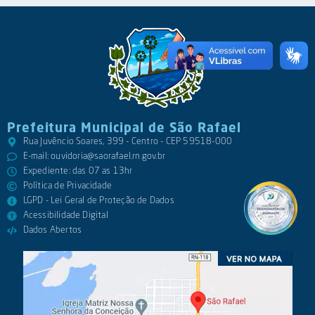
Prefeitura Municipal de São Rafael
Rua Juvêncio Soares, 399 - Centro - CEP 59518-000
E-mail:
ouvidoria@saorafael.rn.gov.br
Expediente: das 07 as 13hr
Política de Privacidade
LGPD - Lei Geral de Proteção de Dados
Acessibilidade Digital
Dados Abertos