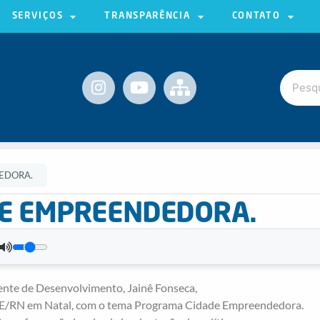
SERVIÇOS
TRANSPARÊNCIA
CONTATO
EDORA.
E EMPREENDEDORA.
.
nte de Desenvolvimento, Jainê Fonseca,
AE/RN em Natal, com o tema Programa Cidade Empreendedora.