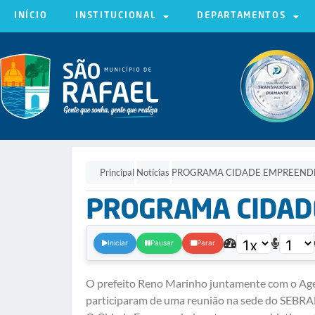
INÍCIO
INSTITUCIONAL
DEPARTAMENTOS
Principal
Notícias
PROGRAMA CIDADE EMPREEND
PROGRAMA CIDAD
Iniciar
Pausar
Parar
O prefeito Reno Marinho juntamente com o Age
participaram de uma reunião na sede do SEBR