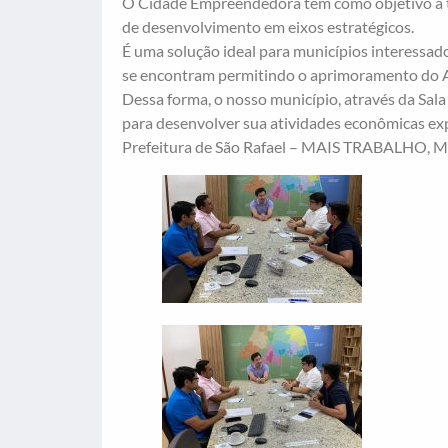
O Cidade Empreendedora tem como objetivo a tr
de desenvolvimento em eixos estratégicos.
É uma solução ideal para municípios interessad
se encontram permitindo o aprimoramento do 
Dessa forma, o nosso município, através da Sa
para desenvolver sua atividades econômicas ex
Prefeitura de São Rafael – MAIS TRABALHO,