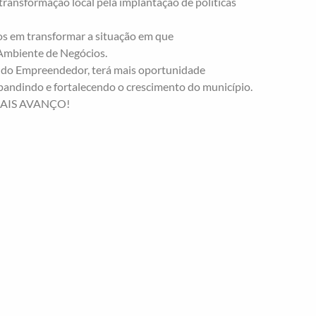
ansformação local pela implantação de políticas
os em transformar a situação em que
Ambiente de Negócios.
la do Empreendedor, terá mais oportunidade
pandindo e fortalecendo o crescimento do município.
 MAIS AVANÇO!