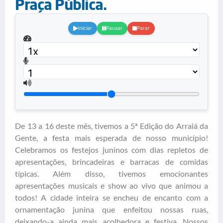
Praça Pública.
.
Iniciar
Pausar
Parar
De 13 a 16 deste mês, tivemos a 5ª Edição do Arraiá da
Gente, a festa mais esperada de nosso município!
Celebramos os festejos juninos com dias repletos de
apresentações, brincadeiras e barracas de comidas
típicas. Além disso, tivemos emocionantes
apresentações musicais e show ao vivo que animou a
todos! A cidade inteira se encheu de encanto com a
ornamentação junina que enfeitou nossas ruas,
deixando-a ainda mais acolhedora e festiva. Nossos