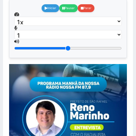
Iniciar
Pausar
Parar