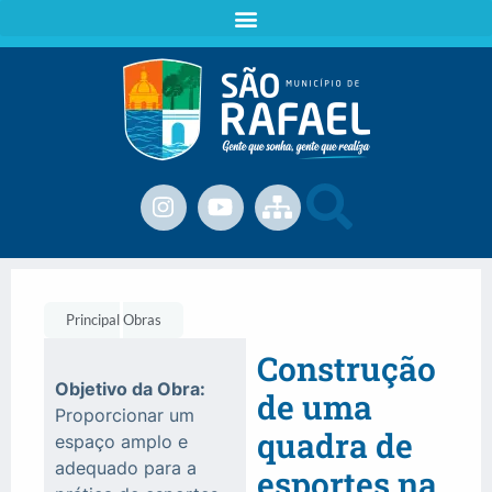
Principal
Obras
Construção
Objetivo da Obra:
de uma
Proporcionar um
quadra de
espaço amplo e
adequado para a
esportes na