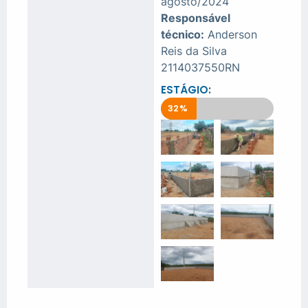
agosto/2024
Responsável
técnico:
Anderson
Reis da Silva
2114037550RN
ESTÁGIO:
EM ANDAMENTO
32%