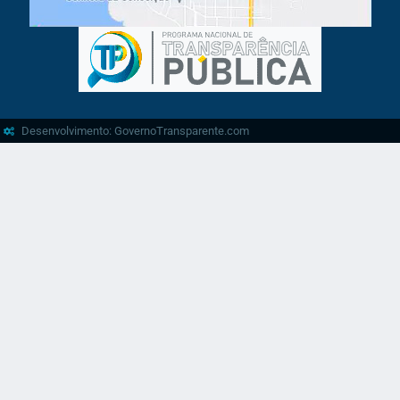
Desenvolvimento: GovernoTransparente.com