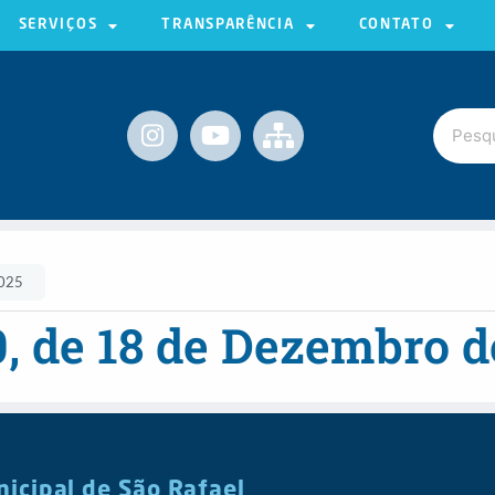
SERVIÇOS
TRANSPARÊNCIA
CONTATO
2025
0, de 18 de Dezembro 
nicipal de São Rafael