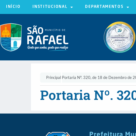
INÍCIO
INSTITUCIONAL
DEPARTAMENTOS
Principal
Portaria Nº. 320, de 18 de Dezembro de 
Portaria Nº. 32
Prefeitura Mu