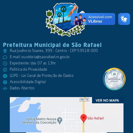
Prefeitura Municipal de São Rafael
Rua Juvêncio Soares, 399 - Centro - CEP 59518-000
E-mail:
ouvidoria@saorafael.rn.gov.br
Expediente: das 07 as 13hr
Política de Privacidade
LGPD - Lei Geral de Proteção de Dados
Acessibilidade Digital
Dados Abertos