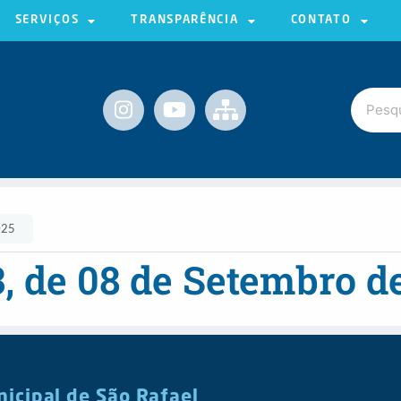
SERVIÇOS
TRANSPARÊNCIA
CONTATO
025
3, de 08 de Setembro d
nicipal de São Rafael