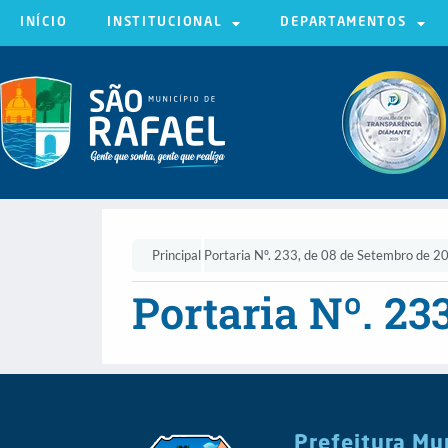
INÍCIO
INSTITUCIONAL
DEPARTAMENTOS
Principal
Portaria Nº. 233, de 08 de Setembro de 2
Portaria Nº. 23
Prefeitura Mu