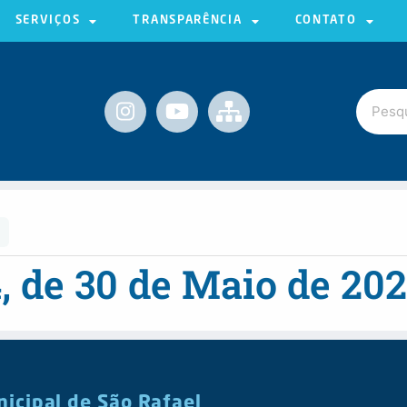
SERVIÇOS
TRANSPARÊNCIA
CONTATO
4, de 30 de Maio de 20
nicipal de São Rafael