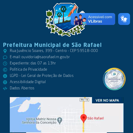
Prefeitura Municipal de São Rafael
Rua Juvêncio Soares, 399 - Centro - CEP 59518-000
E-mail:
ouvidoria@saorafael.rn.gov.br
Expediente: das 07 as 13hr
Política de Privacidade
LGPD - Lei Geral de Proteção de Dados
Acessibilidade Digital
Dados Abertos