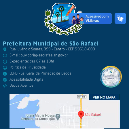
Prefeitura Municipal de São Rafael
Rua Juvêncio Soares, 399 - Centro - CEP 59518-000
E-mail:
ouvidoria@saorafael.rn.gov.br
Expediente: das 07 as 13hr
Política de Privacidade
LGPD - Lei Geral de Proteção de Dados
Acessibilidade Digital
Dados Abertos