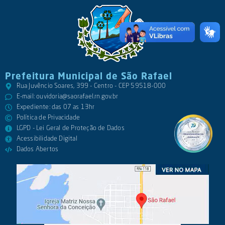
Prefeitura Municipal de São Rafael
Rua Juvêncio Soares, 399 - Centro - CEP 59518-000
E-mail:
ouvidoria@saorafael.rn.gov.br
Expediente: das 07 as 13hr
Política de Privacidade
LGPD - Lei Geral de Proteção de Dados
Acessibilidade Digital
Dados Abertos