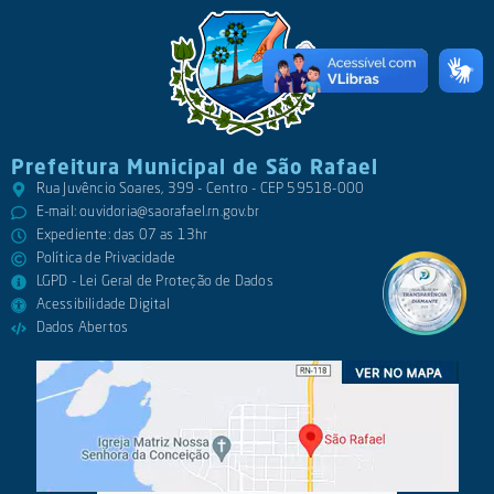
Prefeitura Municipal de São Rafael
Rua Juvêncio Soares, 399 - Centro - CEP 59518-000
E-mail:
ouvidoria@saorafael.rn.gov.br
Expediente: das 07 as 13hr
Política de Privacidade
LGPD - Lei Geral de Proteção de Dados
Acessibilidade Digital
Dados Abertos