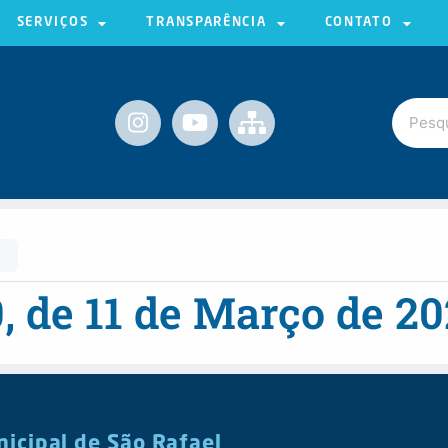
SERVIÇOS
TRANSPARÊNCIA
CONTATO
0, de 11 de Março de 2
nicipal de São Rafael