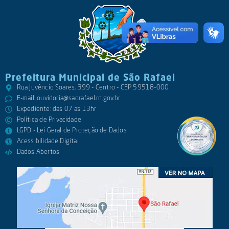
Prefeitura Municipal de São Rafael
Rua Juvêncio Soares, 399 - Centro - CEP 59518-000
E-mail:
ouvidoria@saorafael.rn.gov.br
Expediente: das 07 as 13hr
Política de Privacidade
LGPD - Lei Geral de Proteção de Dados
Acessibilidade Digital
Dados Abertos