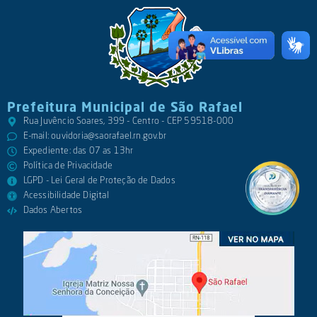
Prefeitura Municipal de São Rafael
Rua Juvêncio Soares, 399 - Centro - CEP 59518-000
E-mail:
ouvidoria@saorafael.rn.gov.br
Expediente: das 07 as 13hr
Política de Privacidade
LGPD - Lei Geral de Proteção de Dados
Acessibilidade Digital
Dados Abertos