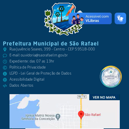
Prefeitura Municipal de São Rafael
Rua Juvêncio Soares, 399 - Centro - CEP 59518-000
E-mail:
ouvidoria@saorafael.rn.gov.br
Expediente: das 07 as 13hr
Política de Privacidade
LGPD - Lei Geral de Proteção de Dados
Acessibilidade Digital
Dados Abertos