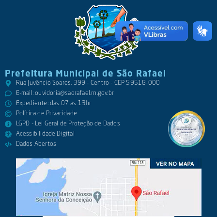
Prefeitura Municipal de São Rafael
Rua Juvêncio Soares, 399 - Centro - CEP 59518-000
E-mail:
ouvidoria@saorafael.rn.gov.br
Expediente: das 07 as 13hr
Política de Privacidade
LGPD - Lei Geral de Proteção de Dados
Acessibilidade Digital
Dados Abertos