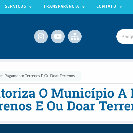
SERVIÇOS
TRANSPARÊNCIA
CONTATO
 Em Pagamento Terrenos E Ou Doar Terrenos
utoriza O Município A
enos E Ou Doar Terre