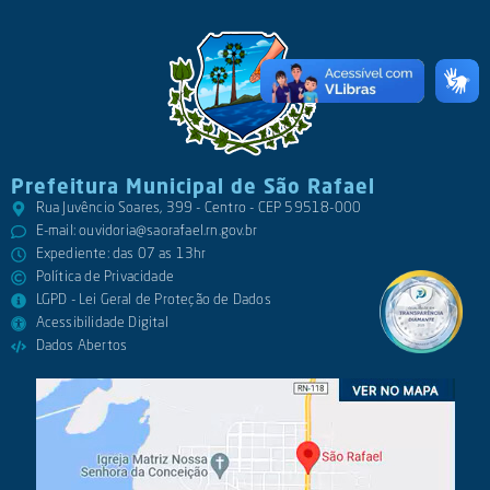
Prefeitura Municipal de São Rafael
Rua Juvêncio Soares, 399 - Centro - CEP 59518-000
E-mail:
ouvidoria@saorafael.rn.gov.br
Expediente: das 07 as 13hr
Política de Privacidade
LGPD - Lei Geral de Proteção de Dados
Acessibilidade Digital
Dados Abertos