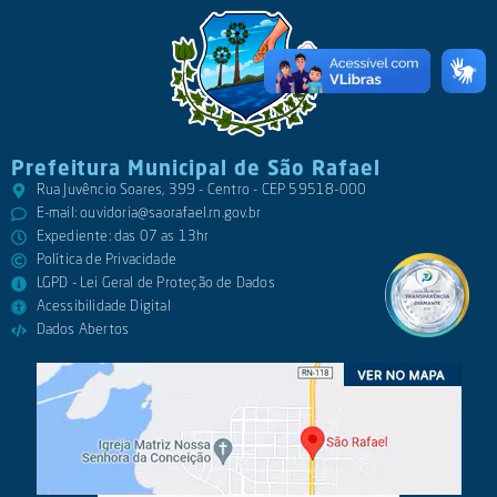
Prefeitura Municipal de São Rafael
Rua Juvêncio Soares, 399 - Centro - CEP 59518-000
E-mail:
ouvidoria@saorafael.rn.gov.br
Expediente: das 07 as 13hr
Política de Privacidade
LGPD - Lei Geral de Proteção de Dados
Acessibilidade Digital
Dados Abertos