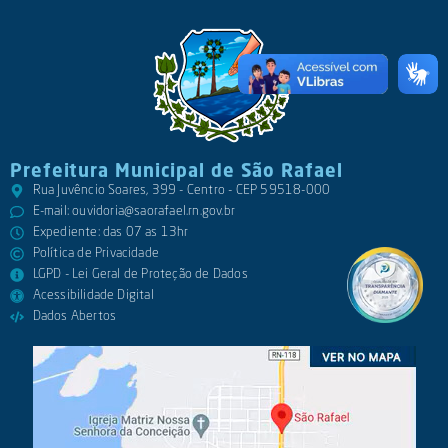
Prefeitura Municipal de São Rafael
Rua Juvêncio Soares, 399 - Centro - CEP 59518-000
E-mail:
ouvidoria@saorafael.rn.gov.br
Expediente: das 07 as 13hr
Política de Privacidade
LGPD - Lei Geral de Proteção de Dados
Acessibilidade Digital
Dados Abertos