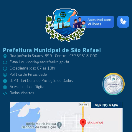
Prefeitura Municipal de São Rafael
Rua Juvêncio Soares, 399 - Centro - CEP 59518-000
E-mail:
ouvidoria@saorafael.rn.gov.br
Expediente: das 07 as 13hr
Política de Privacidade
LGPD - Lei Geral de Proteção de Dados
Acessibilidade Digital
Dados Abertos