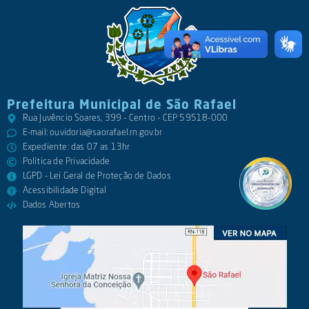
Prefeitura Municipal de São Rafael
Rua Juvêncio Soares, 399 - Centro - CEP 59518-000
E-mail:
ouvidoria@saorafael.rn.gov.br
Expediente: das 07 as 13hr
Política de Privacidade
LGPD - Lei Geral de Proteção de Dados
Acessibilidade Digital
Dados Abertos