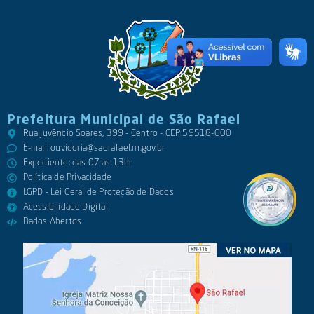
Prefeitura Municipal de São Rafael
Rua Juvêncio Soares, 399 - Centro - CEP 59518-000
E-mail:
ouvidoria@saorafael.rn.gov.br
Expediente: das 07 as 13hr
Política de Privacidade
LGPD - Lei Geral de Proteção de Dados
Acessibilidade Digital
Dados Abertos