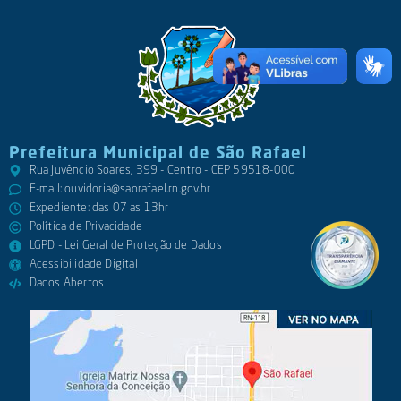
Prefeitura Municipal de São Rafael
Rua Juvêncio Soares, 399 - Centro - CEP 59518-000
E-mail:
ouvidoria@saorafael.rn.gov.br
Expediente: das 07 as 13hr
Política de Privacidade
LGPD - Lei Geral de Proteção de Dados
Acessibilidade Digital
Dados Abertos