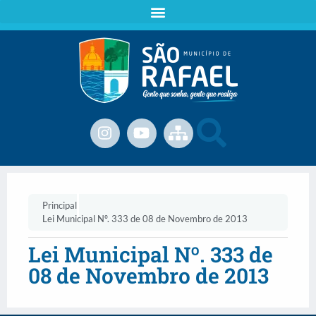
Principal
Lei Municipal Nº. 333 de 08 de Novembro de 2013
Lei Municipal Nº. 333 de
08 de Novembro de 2013