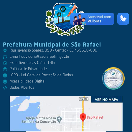
Prefeitura Municipal de São Rafael
Rua Juvêncio Soares, 399 - Centro - CEP 59518-000
E-mail:
ouvidoria@saorafael.rn.gov.br
Expediente: das 07 as 13hr
Política de Privacidade
LGPD - Lei Geral de Proteção de Dados
Acessibilidade Digital
Dados Abertos