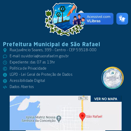
Prefeitura Municipal de São Rafael
Rua Juvêncio Soares, 399 - Centro - CEP 59518-000
E-mail:
ouvidoria@saorafael.rn.gov.br
Expediente: das 07 as 13hr
Política de Privacidade
LGPD - Lei Geral de Proteção de Dados
Acessibilidade Digital
Dados Abertos