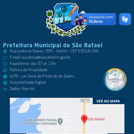
Prefeitura Municipal de São Rafael
Rua Juvêncio Soares, 399 - Centro - CEP 59518-000
E-mail:
ouvidoria@saorafael.rn.gov.br
Expediente: das 07 as 13hr
Política de Privacidade
LGPD - Lei Geral de Proteção de Dados
Acessibilidade Digital
Dados Abertos