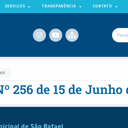
SERVIÇOS
TRANSPARÊNCIA
CONTATO
009
Nº 256 de 15 de Junho
nicipal de São Rafael