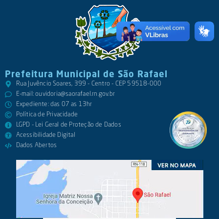
Prefeitura Municipal de São Rafael
Rua Juvêncio Soares, 399 - Centro - CEP 59518-000
E-mail:
ouvidoria@saorafael.rn.gov.br
Expediente: das 07 as 13hr
Política de Privacidade
LGPD - Lei Geral de Proteção de Dados
Acessibilidade Digital
Dados Abertos