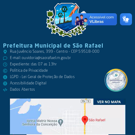
Prefeitura Municipal de São Rafael
Rua Juvêncio Soares, 399 - Centro - CEP 59518-000
E-mail:
ouvidoria@saorafael.rn.gov.br
Expediente: das 07 as 13hr
Política de Privacidade
LGPD - Lei Geral de Proteção de Dados
Acessibilidade Digital
Dados Abertos