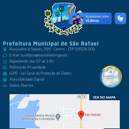
Prefeitura Municipal de São Rafael
Rua Juvêncio Soares, 399 - Centro - CEP 59518-000
E-mail:
ouvidoria@saorafael.rn.gov.br
Expediente: das 07 as 13hr
Política de Privacidade
LGPD - Lei Geral de Proteção de Dados
Acessibilidade Digital
Dados Abertos