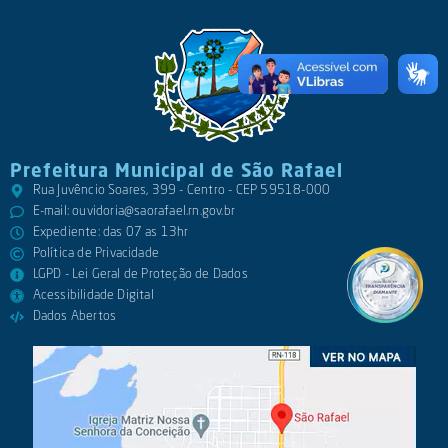
Prefeitura Municipal de São Rafael
Rua Juvêncio Soares, 399 - Centro - CEP 59518-000
E-mail:
ouvidoria@saorafael.rn.gov.br
Expediente: das 07 as 13hr
Política de Privacidade
LGPD - Lei Geral de Proteção de Dados
Acessibilidade Digital
Dados Abertos