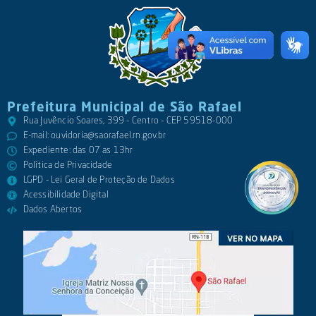
Prefeitura Municipal de São Rafael
Rua Juvêncio Soares, 399 - Centro - CEP 59518-000
E-mail:
ouvidoria@saorafael.rn.gov.br
Expediente: das 07 as 13hr
Política de Privacidade
LGPD - Lei Geral de Proteção de Dados
Acessibilidade Digital
Dados Abertos