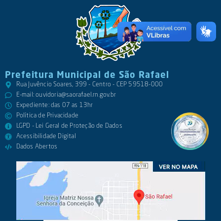
Prefeitura Municipal de São Rafael
Rua Juvêncio Soares, 399 - Centro - CEP 59518-000
E-mail:
ouvidoria@saorafael.rn.gov.br
Expediente: das 07 as 13hr
Política de Privacidade
LGPD - Lei Geral de Proteção de Dados
Acessibilidade Digital
Dados Abertos