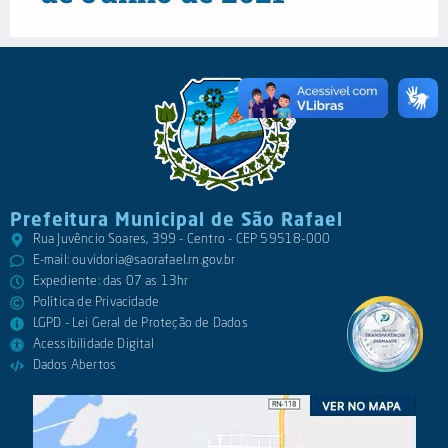
Prefeitura Municipal de São Rafael
Rua Juvêncio Soares, 399 - Centro - CEP 59518-000
E-mail:
ouvidoria@saorafael.rn.gov.br
Expediente: das 07 as 13hr
Política de Privacidade
LGPD - Lei Geral de Proteção de Dados
Acessibilidade Digital
Dados Abertos