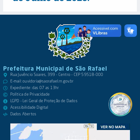
Prefeitura Municipal de São Rafael
Rua Juvêncio Soares, 399 - Centro - CEP 59518-000
E-mail:
ouvidoria@saorafael.rn.gov.br
Expediente: das 07 as 13hr
Política de Privacidade
LGPD - Lei Geral de Proteção de Dados
Acessibilidade Digital
Dados Abertos