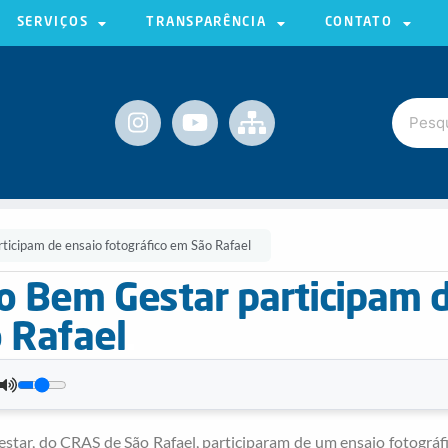
SERVIÇOS
TRANSPARÊNCIA
CONTATO
icipam de ensaio fotográfico em São Rafael
o Bem Gestar participam 
 Rafael
.
r, do CRAS de São Rafael, participaram de um ensaio fotográfico