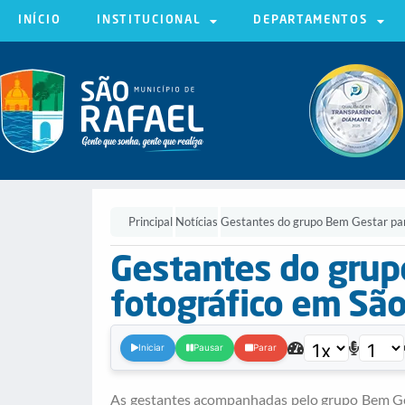
INÍCIO
INSTITUCIONAL
DEPARTAMENTOS
Principal
Notícias
Gestantes do grupo Bem Gestar part
Gestantes do grup
fotográfico em São
Iniciar
Pausar
Parar
As gestantes acompanhadas pelo grupo Bem Gesta