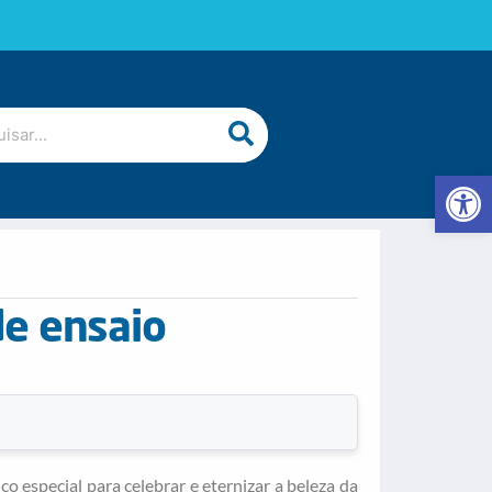
Abrir 
de ensaio
 especial para celebrar e eternizar a beleza da