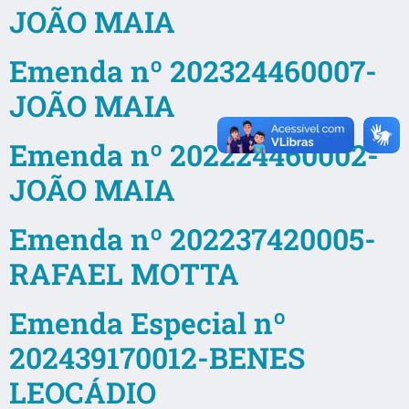
JOÃO MAIA
Emenda nº 202324460007-
JOÃO MAIA
Emenda nº 202224460002-
JOÃO MAIA
Emenda nº 202237420005-
RAFAEL MOTTA
Emenda Especial nº
202439170012-BENES
LEOCÁDIO