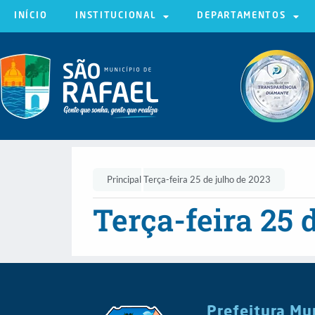
INÍCIO
INSTITUCIONAL
DEPARTAMENTOS
Principal
Terça-feira 25 de julho de 2023
Terça-feira 25 
Prefeitura Mu