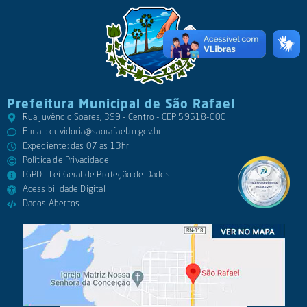
Prefeitura Municipal de São Rafael
Rua Juvêncio Soares, 399 - Centro - CEP 59518-000
E-mail:
ouvidoria@saorafael.rn.gov.br
Expediente: das 07 as 13hr
Política de Privacidade
LGPD - Lei Geral de Proteção de Dados
Acessibilidade Digital
Dados Abertos