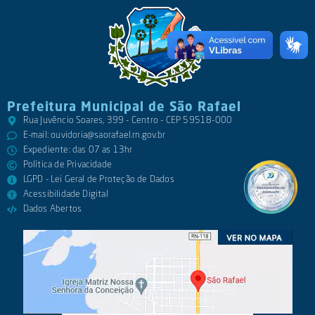
Prefeitura Municipal de São Rafael
Rua Juvêncio Soares, 399 - Centro - CEP 59518-000
E-mail:
ouvidoria@saorafael.rn.gov.br
Expediente: das 07 as 13hr
Política de Privacidade
LGPD - Lei Geral de Proteção de Dados
Acessibilidade Digital
Dados Abertos