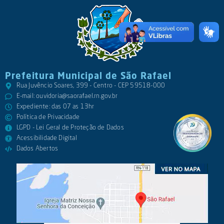
Prefeitura Municipal de São Rafael
Rua Juvêncio Soares, 399 - Centro - CEP 59518-000
E-mail:
ouvidoria@saorafael.rn.gov.br
Expediente: das 07 as 13hr
Política de Privacidade
LGPD - Lei Geral de Proteção de Dados
Acessibilidade Digital
Dados Abertos